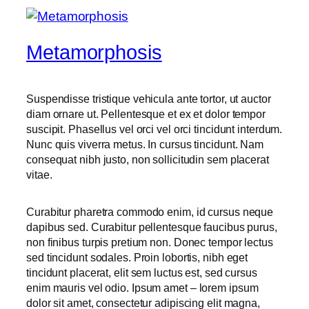
Metamorphosis
Suspendisse tristique vehicula ante tortor, ut auctor
diam ornare ut. Pellentesque et ex et dolor tempor
suscipit. Phasellus vel orci vel orci tincidunt interdum.
Nunc quis viverra metus. In cursus tincidunt. Nam
consequat nibh justo, non sollicitudin sem placerat
vitae.
Curabitur pharetra commodo enim, id cursus neque
dapibus sed. Curabitur pellentesque faucibus purus,
non finibus turpis pretium non. Donec tempor lectus
sed tincidunt sodales. Proin lobortis, nibh eget
tincidunt placerat, elit sem luctus est, sed cursus
enim mauris vel odio.
Ipsum amet – lorem ipsum
dolor sit amet, consectetur adipiscing elit magna,