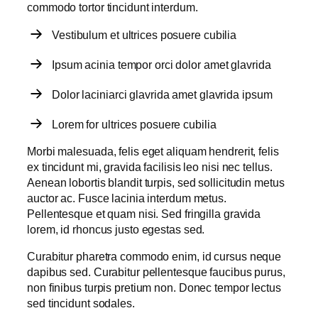
commodo tortor tincidunt interdum.
Vestibulum et ultrices posuere cubilia
Ipsum acinia tempor orci dolor amet glavrida
Dolor laciniarci glavrida amet glavrida ipsum
Lorem for ultrices posuere cubilia
Morbi malesuada, felis eget aliquam hendrerit, felis
ex tincidunt mi, gravida facilisis leo nisi nec tellus.
Aenean lobortis blandit turpis, sed sollicitudin metus
auctor ac. Fusce lacinia interdum metus.
Pellentesque et quam nisi. Sed fringilla gravida
lorem, id rhoncus justo egestas sed.
Curabitur pharetra commodo enim, id cursus neque
dapibus sed. Curabitur pellentesque faucibus purus,
non finibus turpis pretium non. Donec tempor lectus
sed tincidunt sodales.