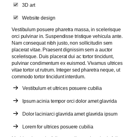
3D art
Website design
Vestibulum posuere pharetra massa, in scelerisque
orci pulvinar in. Suspendisse tristique vehicula ante.
Nam consequat nibh justo, non sollicitudin sem
placerat vitae. Praesent dignissim sem a auctor
scelerisque. Duis placerat dui ac tortor tincidunt,
pulvinar condimentum ex euismod. Vivamus ultrices
vitae tortor ut rutrum. Integer sed pharetra neque, ut
commodo tortor tincidunt interdum.
Vestibulum et ultrices posuere cubilia
Ipsum acinia tempor orci dolor amet glavrida
Dolor laciniarci glavrida amet glavrida ipsum
Lorem for ultrices posuere cubilia