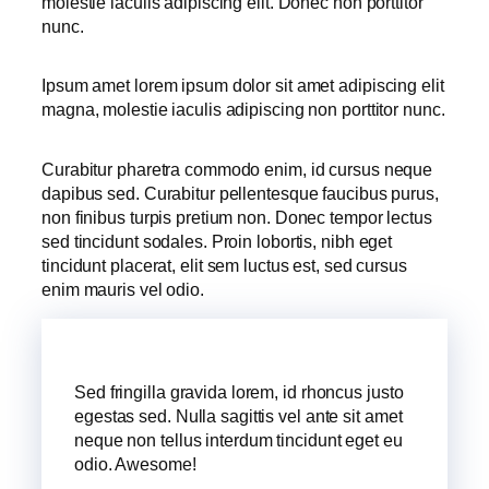
molestie iaculis adipiscing elit. Donec non porttitor
nunc.
Ipsum amet lorem ipsum dolor sit amet adipiscing elit
magna, molestie iaculis adipiscing non porttitor nunc.
Curabitur pharetra commodo enim, id cursus neque
dapibus sed. Curabitur pellentesque faucibus purus,
non finibus turpis pretium non. Donec tempor lectus
sed tincidunt sodales. Proin lobortis, nibh eget
tincidunt placerat, elit sem luctus est, sed cursus
enim mauris vel odio.
Sed fringilla gravida lorem, id rhoncus justo
egestas sed. Nulla sagittis vel ante sit amet
neque non tellus interdum tincidunt eget eu
odio. Awesome!