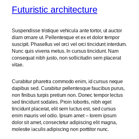
Futuristic architecture
Suspendisse tristique vehicula ante tortor, ut auctor
diam ornare ut. Pellentesque et ex et dolor tempor
suscipit. Phasellus vel orci vel orci tincidunt interdum.
Nunc quis viverra metus. In cursus tincidunt. Nam
consequat nibh justo, non sollicitudin sem placerat
vitae.
Curabitur pharetra commodo enim, id cursus neque
dapibus sed. Curabitur pellentesque faucibus purus,
non finibus turpis pretium non. Donec tempor lectus
sed tincidunt sodales. Proin lobortis, nibh eget
tincidunt placerat, elit sem luctus est, sed cursus
enim mauris vel odio.
Ipsum amet – lorem ipsum
dolor sit amet, consectetur adipiscing elit magna,
molestie iaculis adipiscing non porttitor nunc.